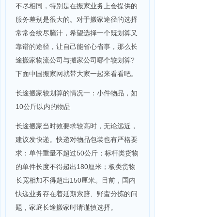
不尽相同，特别是在搬家业务上会提供的
服务差别是很大的。对于搬家途径的选择
常常会绞尽脑汁，希望选择一个既划算又
靠谱的途径，让自己能省心省事，那么长
途搬家物流公司与搬家公司哪个较划算?
下面中国搬家网就带大家一起来看看吧。
长途搬家较划算的情况一：小件物品，如
10公斤以内的物品
长途搬家当时效要求较高时，无论远近，
建议发快递。快递对物品包装也有严格要
求：单件重量不超过50公斤；标杆类货物
的单件长度不得超出180厘米；板类货物
长宽相加不得超出150厘米。目前，国内
快递业务存在着延期索赔、野蛮分拣的问
题，家庭长途搬家时请谨慎选择。