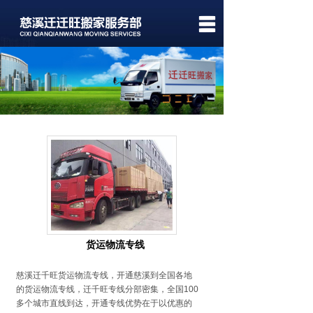
首页
关于我们
服务项目
关于价格
服务案例
新闻中心
联系我们
货运物流专线
慈溪迁千旺货运物流专线，开通慈溪到全国各地
的货运物流专线，迁千旺专线分部密集，全国100
多个城市直线到达，开通专线优势在于以优惠的