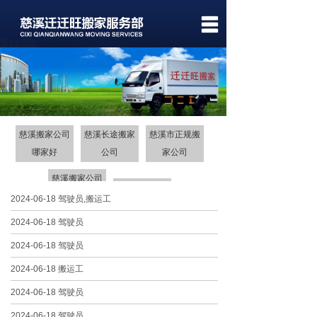
首页
关于我们
服务项目
关于价格
慈溪搬家公司
慈溪长途搬家
慈溪市正规搬
哪家好
公司
家公司
服务案例
慈溪搬家公司
公司历程
新闻中心
招聘驾驶员
2024-06-18 驾驶员,搬运工
2024-06-18 驾驶员
联系我们
2024-06-18 驾驶员
2024-06-18 搬运工
2024-06-18 驾驶员
2024-06-18 驾驶员