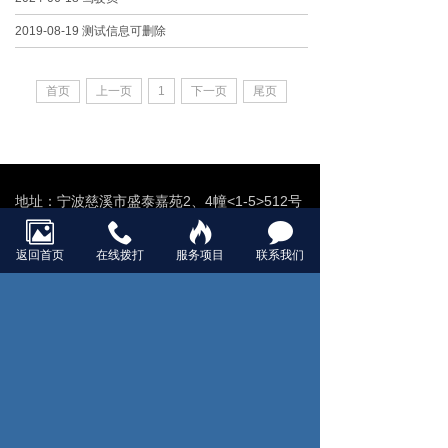
2019-08-19 测试信息可删除
首页
上一页
1
下一页
尾页
地址：宁波慈溪市盛泰嘉苑2、4幢<1-5>512号
座 机 ：
0574-63012618
热 线 ：
15057429996
返回首页
在线拨打
服务项目
联系我们
服务电话1：
15058077816
服务电话2：
18968378798
服务电话3：
15258152909
QQ ：
95237770
邮箱：
95237770@qq.com
@版权所有 慈溪迁迁旺搬家服务部